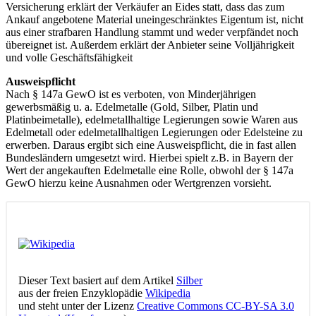
Versicherung erklärt der Verkäufer an Eides statt, dass das zum
Ankauf angebotene Material uneingeschränktes Eigentum ist, nicht
aus einer strafbaren Handlung stammt und weder verpfändet noch
übereignet ist. Außerdem erklärt der Anbieter seine Volljährigkeit
und volle Geschäftsfähigkeit
Ausweispflicht
Nach § 147a GewO ist es verboten, von Minderjährigen
gewerbsmäßig u. a. Edelmetalle (Gold, Silber, Platin und
Platinbeimetalle), edelmetallhaltige Legierungen sowie Waren aus
Edelmetall oder edelmetallhaltigen Legierungen oder Edelsteine zu
erwerben. Daraus ergibt sich eine Ausweispflicht, die in fast allen
Bundesländern umgesetzt wird. Hierbei spielt z.B. in Bayern der
Wert der angekauften Edelmetalle eine Rolle, obwohl der § 147a
GewO hierzu keine Ausnahmen oder Wertgrenzen vorsieht.
Dieser Text basiert auf dem Artikel
Silber
aus der freien Enzyklopädie
Wikipedia
und steht unter der Lizenz
Creative Commons CC-BY-SA 3.0