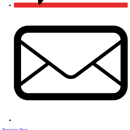
Previous
Previous Post