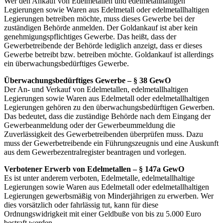
Wer den Ankauf von Edelmetallen und edelmetallhaltigen
Legierungen sowie Waren aus Edelmetall oder edelmetallhaltigen
Legierungen betreiben möchte, muss dieses Gewerbe bei der
zuständigen Behörde anmelden. Der Goldankauf ist aber kein
genehmigungspflichtiges Gewerbe. Das heißt, dass der
Gewerbetreibende der Behörde lediglich anzeigt, dass er dieses
Gewerbe betreibt bzw. betreiben möchte. Goldankauf ist allerdings
ein überwachungsbedürftiges Gewerbe.
Überwachungsbedürftiges Gewerbe – § 38 GewO
Der An- und Verkauf von Edelmetallen, edelmetallhaltigen
Legierungen sowie Waren aus Edelmetall oder edelmetallhaltigen
Legierungen gehören zu den überwachungsbedürftigen Gewerben.
Das bedeutet, dass die zuständige Behörde nach dem Eingang der
Gewerbeanmeldung oder der Gewerbeummeldung die
Zuverlässigkeit des Gewerbetreibenden überprüfen muss. Dazu
muss der Gewerbetreibende ein Führungszeugnis und eine Auskunft
aus dem Gewerbezentralregister beantragen und vorlegen.
Verbotener Erwerb von Edelmetallen – § 147a GewO
Es ist unter anderem verboten, Edelmetalle, edelmetallhaltige
Legierungen sowie Waren aus Edelmetall oder edelmetallhaltigen
Legierungen gewerbsmäßig von Minderjährigen zu erwerben. Wer
dies vorsätzlich oder fahrlässig tut, kann für diese
Ordnungswidrigkeit mit einer Geldbuße von bis zu 5.000 Euro
bestraft werden.