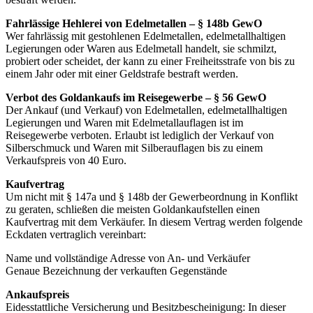
Fahrlässige Hehlerei von Edelmetallen – § 148b GewO
Wer fahrlässig mit gestohlenen Edelmetallen, edelmetallhaltigen
Legierungen oder Waren aus Edelmetall handelt, sie schmilzt,
probiert oder scheidet, der kann zu einer Freiheitsstrafe von bis zu
einem Jahr oder mit einer Geldstrafe bestraft werden.
Verbot des Goldankaufs im Reisegewerbe – § 56 GewO
Der Ankauf (und Verkauf) von Edelmetallen, edelmetallhaltigen
Legierungen und Waren mit Edelmetallauflagen ist im
Reisegewerbe verboten. Erlaubt ist lediglich der Verkauf von
Silberschmuck und Waren mit Silberauflagen bis zu einem
Verkaufspreis von 40 Euro.
Kaufvertrag
Um nicht mit § 147a und § 148b der Gewerbeordnung in Konflikt
zu geraten, schließen die meisten Goldankaufstellen einen
Kaufvertrag mit dem Verkäufer. In diesem Vertrag werden folgende
Eckdaten vertraglich vereinbart:
Name und vollständige Adresse von An- und Verkäufer
Genaue Bezeichnung der verkauften Gegenstände
Ankaufspreis
Eidesstattliche Versicherung und Besitzbescheinigung: In dieser