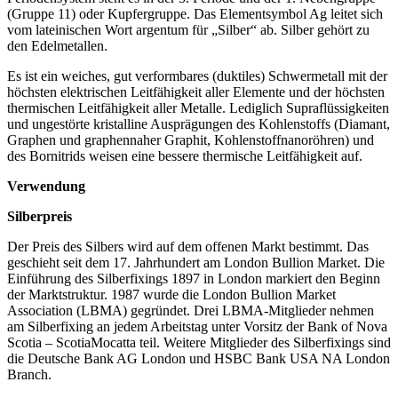
(Gruppe 11) oder Kupfergruppe. Das Elementsymbol Ag leitet sich
vom lateinischen Wort argentum für „Silber“ ab. Silber gehört zu
den Edelmetallen.
Es ist ein weiches, gut verformbares (duktiles) Schwermetall mit der
höchsten elektrischen Leitfähigkeit aller Elemente und der höchsten
thermischen Leitfähigkeit aller Metalle. Lediglich Supraflüssigkeiten
und ungestörte kristalline Ausprägungen des Kohlenstoffs (Diamant,
Graphen und graphennaher Graphit, Kohlenstoffnanoröhren) und
des Bornitrids weisen eine bessere thermische Leitfähigkeit auf.
Verwendung
Silberpreis
Der Preis des Silbers wird auf dem offenen Markt bestimmt. Das
geschieht seit dem 17. Jahrhundert am London Bullion Market. Die
Einführung des Silberfixings 1897 in London markiert den Beginn
der Marktstruktur. 1987 wurde die London Bullion Market
Association (LBMA) gegründet. Drei LBMA-Mitglieder nehmen
am Silberfixing an jedem Arbeitstag unter Vorsitz der Bank of Nova
Scotia – ScotiaMocatta teil. Weitere Mitglieder des Silberfixings sind
die Deutsche Bank AG London und HSBC Bank USA NA London
Branch.