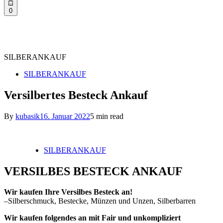
0
SILBERANKAUF
Posted
SILBERANKAUF
in
Versilbertes Besteck Ankauf
By
kubasik
16. Januar 2022
5 min read
Posted
SILBERANKAUF
in
VERSILBES BESTECK ANKAUF
Wir kaufen Ihre Versilbes Besteck an!
–Silberschmuck, Bestecke, Münzen und Unzen, Silberbarren
Wir kaufen folgendes an mit Fair und unkompliziert