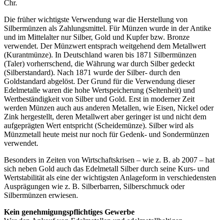
Chr.
Die früher wichtigste Verwendung war die Herstellung von
Silbermünzen als Zahlungsmittel. Für Münzen wurde in der Antike
und im Mittelalter nur Silber, Gold und Kupfer bzw. Bronze
verwendet. Der Münzwert entsprach weitgehend dem Metallwert
(Kurantmünze). In Deutschland waren bis 1871 Silbermünzen
(Taler) vorherrschend, die Währung war durch Silber gedeckt
(Silberstandard). Nach 1871 wurde der Silber- durch den
Goldstandard abgelöst. Der Grund für die Verwendung dieser
Edelmetalle waren die hohe Wertspeicherung (Seltenheit) und
Wertbeständigkeit von Silber und Gold. Erst in moderner Zeit
werden Münzen auch aus anderen Metallen, wie Eisen, Nickel oder
Zink hergestellt, deren Metallwert aber geringer ist und nicht dem
aufgeprägten Wert entspricht (Scheidemünze). Silber wird als
Münzmetall heute meist nur noch für Gedenk- und Sondermünzen
verwendet.
Besonders in Zeiten von Wirtschaftskrisen – wie z. B. ab 2007 – hat
sich neben Gold auch das Edelmetall Silber durch seine Kurs- und
Wertstabilität als eine der wichtigsten Anlageform in verschiedensten
Ausprägungen wie z. B. Silberbarren, Silberschmuck oder
Silbermünzen erwiesen.
Kein genehmigungspflichtiges Gewerbe