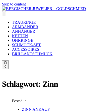
Skip to content
TRAURINGE
ARMBÄNDER
ANHÄNGER
KETTEN
OHRRINGE
SCHMUCK-SET
ACCESSOIRES
BRILLANTSCHMUCK
0
Schlagwort:
Zinn
Posted in
ZINN ANKAUF