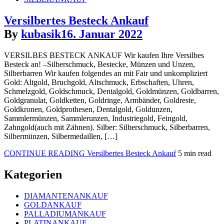
Versilbertes Besteck Ankauf
By
kubasik
16. Januar 2022
VERSILBES BESTECK ANKAUF Wir kaufen Ihre Versilbes
Besteck an! –Silberschmuck, Bestecke, Münzen und Unzen,
Silberbarren Wir kaufen folgendes an mit Fair und unkompliziert
Gold: Altgold, Bruchgold, Altschmuck, Erbschaften, Uhren,
Schmelzgold, Goldschmuck, Dentalgold, Goldmünzen, Goldbarren,
Goldgranulat, Goldketten, Goldringe, Armbänder, Goldreste,
Goldkronen, Goldprothesen, Dentalgold, Goldunzen,
Sammlermünzen, Sammlerunzen, Industriegold, Feingold,
Zahngold(auch mit Zähnen). Silber: Silberschmuck, Silberbarren,
Silbermünzen, Silbermedaillen, […]
CONTINUE READING
Versilbertes Besteck Ankauf
5 min read
Kategorien
DIAMANTENANKAUF
GOLDANKAUF
PALLADIUMANKAUF
PLATINANKAUF