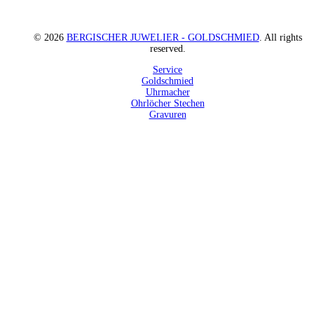
© 2026
BERGISCHER JUWELIER - GOLDSCHMIED
. All rights
reserved.
Service
Goldschmied
Uhrmacher
Ohrlöcher Stechen
Gravuren