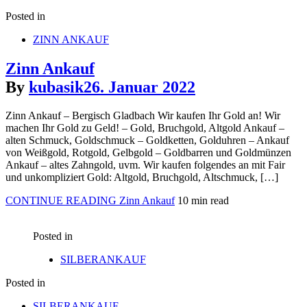
Posted in
ZINN ANKAUF
Zinn Ankauf
By
kubasik
26. Januar 2022
Zinn Ankauf – Bergisch Gladbach Wir kaufen Ihr Gold an! Wir
machen Ihr Gold zu Geld! – Gold, Bruchgold, Altgold Ankauf –
alten Schmuck, Goldschmuck – Goldketten, Golduhren – Ankauf
von Weißgold, Rotgold, Gelbgold – Goldbarren und Goldmünzen
Ankauf – altes Zahngold, uvm. Wir kaufen folgendes an mit Fair
und unkompliziert Gold: Altgold, Bruchgold, Altschmuck, […]
CONTINUE READING
Zinn Ankauf
10 min read
Posted in
SILBERANKAUF
Posted in
SILBERANKAUF