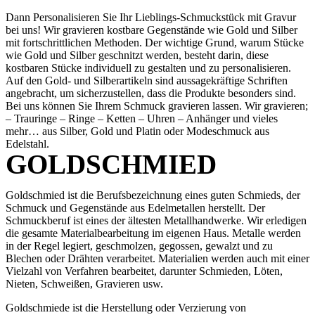
Dann Personalisieren Sie Ihr Lieblings-Schmuckstück mit Gravur
bei uns! Wir gravieren kostbare Gegenstände wie Gold und Silber
mit fortschrittlichen Methoden. Der wichtige Grund, warum Stücke
wie Gold und Silber geschnitzt werden, besteht darin, diese
kostbaren Stücke individuell zu gestalten und zu personalisieren.
Auf den Gold- und Silberartikeln sind aussagekräftige Schriften
angebracht, um sicherzustellen, dass die Produkte besonders sind.
Bei uns können Sie Ihrem Schmuck gravieren lassen. Wir gravieren;
– Trauringe – Ringe – Ketten – Uhren – Anhänger und vieles
mehr… aus Silber, Gold und Platin oder Modeschmuck aus
Edelstahl.
GOLDSCHMIED
Goldschmied ist die Berufsbezeichnung eines guten Schmieds, der
Schmuck und Gegenstände aus Edelmetallen herstellt. Der
Schmuckberuf ist eines der ältesten Metallhandwerke. Wir erledigen
die gesamte Materialbearbeitung im eigenen Haus. Metalle werden
in der Regel legiert, geschmolzen, gegossen, gewalzt und zu
Blechen oder Drähten verarbeitet. Materialien werden auch mit einer
Vielzahl von Verfahren bearbeitet, darunter Schmieden, Löten,
Nieten, Schweißen, Gravieren usw.
Goldschmiede ist die Herstellung oder Verzierung von