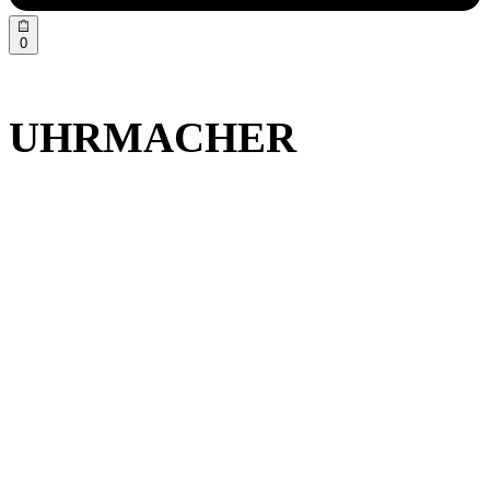
0
UHRMACHER