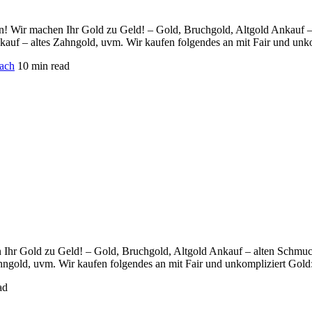
an! Wir machen Ihr Gold zu Geld! – Gold, Bruchgold, Altgold Ankauf
f – altes Zahngold, uvm. Wir kaufen folgendes an mit Fair und unko
bach
10 min read
n Ihr Gold zu Geld! – Gold, Bruchgold, Altgold Ankauf – alten Schm
gold, uvm. Wir kaufen folgendes an mit Fair und unkompliziert Gold
ad