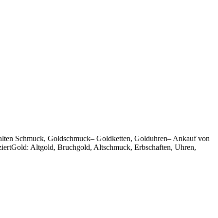
f– alten Schmuck, Goldschmuck– Goldketten, Golduhren– Ankauf von
ertGold: Altgold, Bruchgold, Altschmuck, Erbschaften, Uhren,