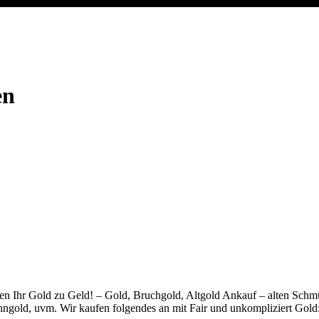
en
en Ihr Gold zu Geld! – Gold, Bruchgold, Altgold Ankauf – alten Sc
gold, uvm. Wir kaufen folgendes an mit Fair und unkompliziert Gold