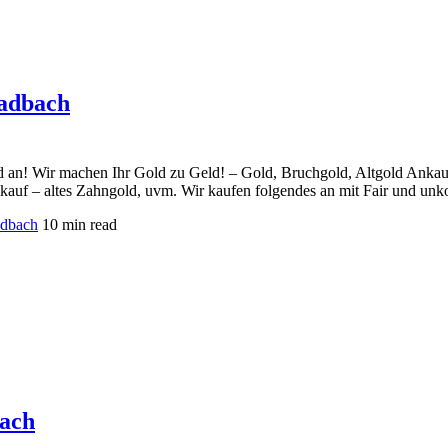
ladbach
ld an! Wir machen Ihr Gold zu Geld! – Gold, Bruchgold, Altgold Ank
f – altes Zahngold, uvm. Wir kaufen folgendes an mit Fair und unko
adbach
10 min read
bach