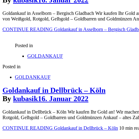
By
kubasik
16. Januar 2022
Goldankauf in Asselborn – Bergisch Gladbach Wir kaufen Ihr Gold 
von Weißgold, Rotgold, Gelbgold – Goldbarren und Goldmünzen Ankau
CONTINUE READING
Goldankauf in Asselborn – Bergisch Glad
Posted in
GOLDANKAUF
Posted in
GOLDANKAUF
Goldankauf in Dellbrück – Köln
By
kubasik
16. Januar 2022
Goldankauf in Dellbrück – Köln Wir kaufen Ihr Gold an! Wir mache
Rotgold, Gelbgold – Goldbarren und Goldmünzen Ankauf – altes Zahn
CONTINUE READING
Goldankauf in Dellbrück – Köln
10 min re