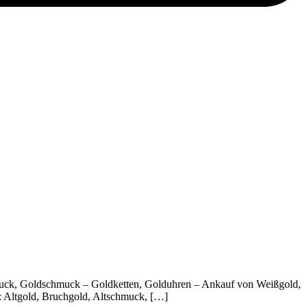
hmuck, Goldschmuck – Goldketten, Golduhren – Ankauf von Weißgold,
: Altgold, Bruchgold, Altschmuck, […]