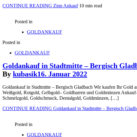
CONTINUE READING
Zinn Ankauf
10 min read
Posted in
GOLDANKAUF
Posted in
GOLDANKAUF
Goldankauf in Stadtmitte – Bergisch Glad
By
kubasik
16. Januar 2022
Goldankauf in Stadtmitte – Bergisch Gladbach Wir kaufen Ihr Gold
Weißgold, Rotgold, Gelbgold– Goldbarren und Goldmünzen Ankauf– al
Schmelzgold, Goldschmuck, Dentalgold, Goldmünzen, […]
CONTINUE READING
Goldankauf in Stadtmitte – Bergisch Glad
Posted in
GOLDANKAUF