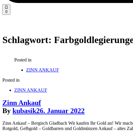
0
Schlagwort:
Farbgoldlegierung
Posted in
ZINN ANKAUF
Posted in
ZINN ANKAUF
Zinn Ankauf
By
kubasik
26. Januar 2022
Zinn Ankauf – Bergisch Gladbach Wir kaufen Ihr Gold an! Wir mach
Rotgold, Gelbgold – Goldbarren und Goldmünzen Ankauf – altes Zahn