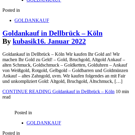
Posted in
GOLDANKAUF
Goldankauf in Dellbrück – Köln
By
kubasik
16. Januar 2022
Goldankauf in Dellbrück – Köln Wir kaufen Ihr Gold an! Wir
machen Ihr Gold zu Geld! – Gold, Bruchgold, Altgold Ankauf –
alten Schmuck, Goldschmuck – Goldketten, Golduhren – Ankauf
von Weißgold, Rotgold, Gelbgold – Goldbarren und Goldmünzen
Ankauf – altes Zahngold, uvm. Wir kaufen folgendes an mit Fair
und unkompliziert Gold: Altgold, Bruchgold, Altschmuck, […]
CONTINUE READING
Goldankauf in Dellbrück – Köln
10 min
read
Posted in
GOLDANKAUF
Posted in