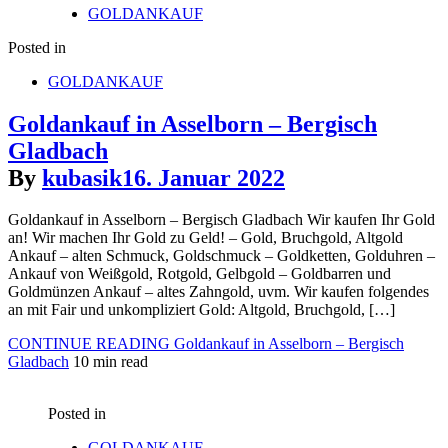
GOLDANKAUF
Posted in
GOLDANKAUF
Goldankauf in Asselborn – Bergisch
Gladbach
By
kubasik
16. Januar 2022
Goldankauf in Asselborn – Bergisch Gladbach Wir kaufen Ihr Gold
an! Wir machen Ihr Gold zu Geld! – Gold, Bruchgold, Altgold
Ankauf – alten Schmuck, Goldschmuck – Goldketten, Golduhren –
Ankauf von Weißgold, Rotgold, Gelbgold – Goldbarren und
Goldmünzen Ankauf – altes Zahngold, uvm. Wir kaufen folgendes
an mit Fair und unkompliziert Gold: Altgold, Bruchgold, […]
CONTINUE READING
Goldankauf in Asselborn – Bergisch
Gladbach
10 min read
Posted in
GOLDANKAUF