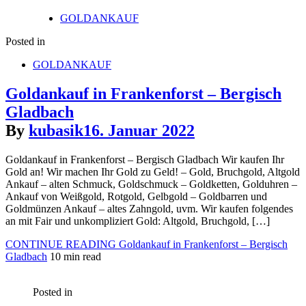
GOLDANKAUF
Posted in
GOLDANKAUF
Goldankauf in Frankenforst – Bergisch
Gladbach
By
kubasik
16. Januar 2022
Goldankauf in Frankenforst – Bergisch Gladbach Wir kaufen Ihr
Gold an! Wir machen Ihr Gold zu Geld! – Gold, Bruchgold, Altgold
Ankauf – alten Schmuck, Goldschmuck – Goldketten, Golduhren –
Ankauf von Weißgold, Rotgold, Gelbgold – Goldbarren und
Goldmünzen Ankauf – altes Zahngold, uvm. Wir kaufen folgendes
an mit Fair und unkompliziert Gold: Altgold, Bruchgold, […]
CONTINUE READING
Goldankauf in Frankenforst – Bergisch
Gladbach
10 min read
Posted in