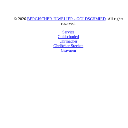
© 2026
BERGISCHER JUWELIER - GOLDSCHMIED
. All rights
reserved.
Service
Goldschmied
Uhrmacher
Ohrlöcher Stechen
Gravuren