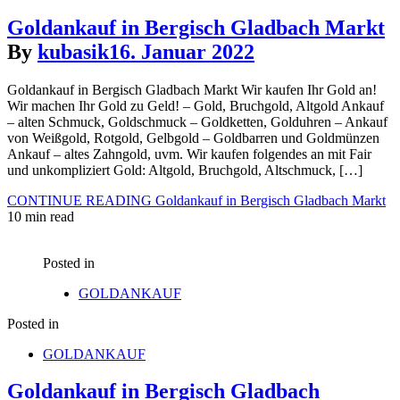
Goldankauf in Bergisch Gladbach Markt
By
kubasik
16. Januar 2022
Goldankauf in Bergisch Gladbach Markt Wir kaufen Ihr Gold an!
Wir machen Ihr Gold zu Geld! – Gold, Bruchgold, Altgold Ankauf
– alten Schmuck, Goldschmuck – Goldketten, Golduhren – Ankauf
von Weißgold, Rotgold, Gelbgold – Goldbarren und Goldmünzen
Ankauf – altes Zahngold, uvm. Wir kaufen folgendes an mit Fair
und unkompliziert Gold: Altgold, Bruchgold, Altschmuck, […]
CONTINUE READING
Goldankauf in Bergisch Gladbach Markt
10 min read
Posted in
GOLDANKAUF
Posted in
GOLDANKAUF
Goldankauf in Bergisch Gladbach