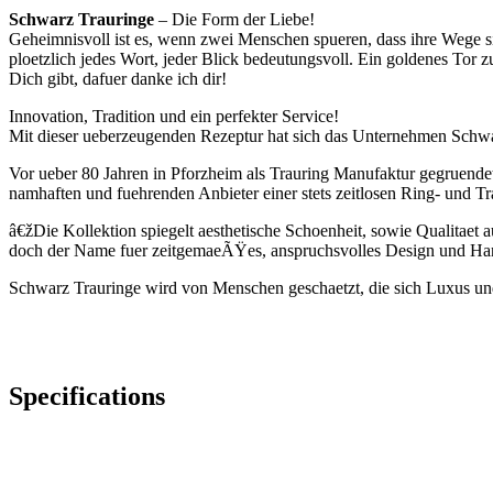
Schwarz Trauringe
– Die Form der Liebe!
Geheimnisvoll ist es, wenn zwei Menschen spueren, dass ihre Wege s
ploetzlich jedes Wort, jeder Blick bedeutungsvoll. Ein goldenes Tor 
Dich gibt, dafuer danke ich dir!
Innovation, Tradition und ein perfekter Service!
Mit dieser ueberzeugenden Rezeptur hat sich das Unternehmen Schwar
Vor ueber 80 Jahren in Pforzheim als Trauring Manufaktur gegruende
namhaften und fuehrenden Anbieter einer stets zeitlosen Ring- und Tr
â€žDie Kollektion spiegelt aesthetische Schoenheit, sowie Qualitaet
doch der Name fuer zeitgemaeÃŸes, anspruchsvolles Design und Han
Schwarz Trauringe wird von Menschen geschaetzt, die sich Luxus und
Specifications