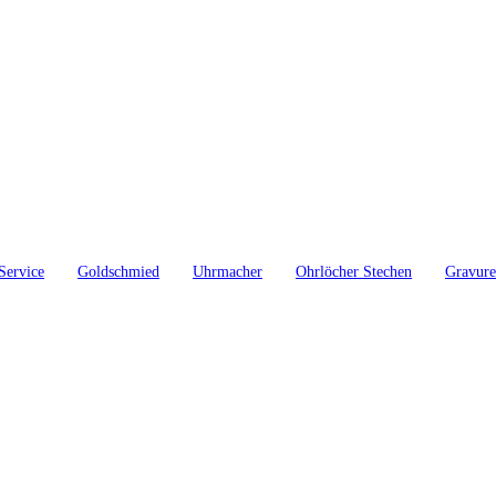
Service
Goldschmied
Uhrmacher
Ohrlöcher Stechen
Gravur