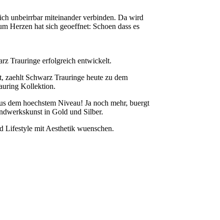
ich unbeirrbar miteinander verbinden. Da wird
zum Herzen hat sich geoeffnet: Schoen dass es
z Trauringe erfolgreich entwickelt.
t, zaehlt Schwarz Trauringe heute zu dem
auring Kollektion.
 aus dem hoechstem Niveau! Ja noch mehr, buergt
dwerkskunst in Gold und Silber.
 Lifestyle mit Aesthetik wuenschen.