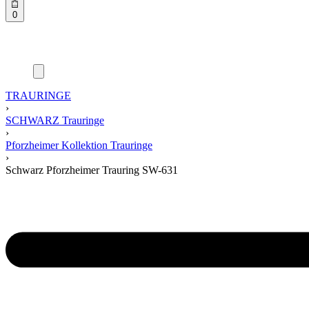
0
TRAURINGE
›
SCHWARZ Trauringe
›
Pforzheimer Kollektion Trauringe
›
Schwarz Pforzheimer Trauring SW-631
Product
navigation