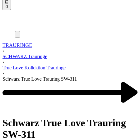
0
TRAURINGE
›
SCHWARZ Trauringe
›
True Love Kollektion Trauringe
›
Schwarz True Love Trauring SW-311
Product
navigation
Next
product:
Schwarz True Love Trauring
SW-311