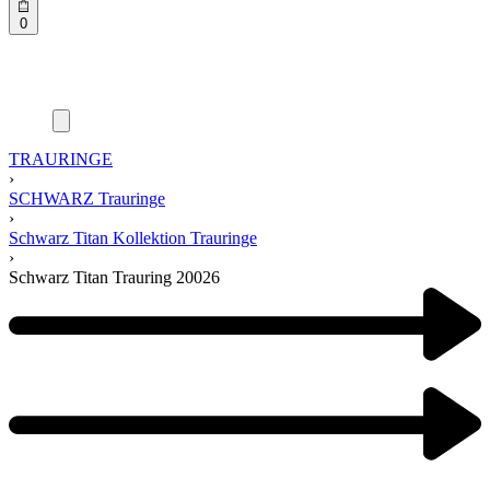
0
TRAURINGE
›
SCHWARZ Trauringe
›
Schwarz Titan Kollektion Trauringe
›
Schwarz Titan Trauring 20026
Product
navigation
Previous
product:
Next