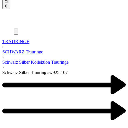
0
TRAURINGE
›
SCHWARZ Trauringe
›
Schwarz Silber Kollektion Trauringe
›
Schwarz Silber Trauring sw925-107
Product
navigation
Previous
product:
Next