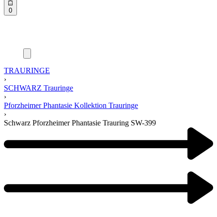
0
TRAURINGE
›
SCHWARZ Trauringe
›
Pforzheimer Phantasie Kollektion Trauringe
›
Schwarz Pforzheimer Phantasie Trauring SW-399
Product
navigation
Previous
product:
Next