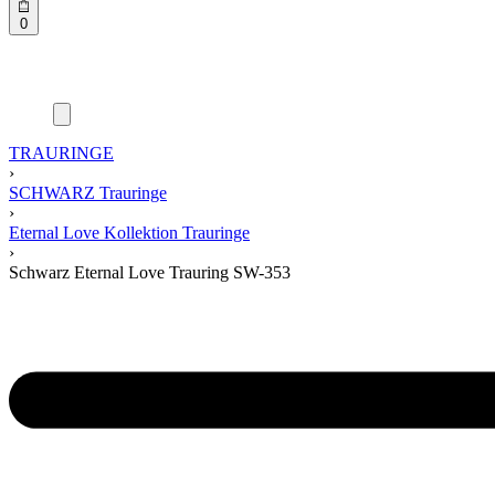
0
TRAURINGE
›
SCHWARZ Trauringe
›
Eternal Love Kollektion Trauringe
›
Schwarz Eternal Love Trauring SW-353
Product
navigation