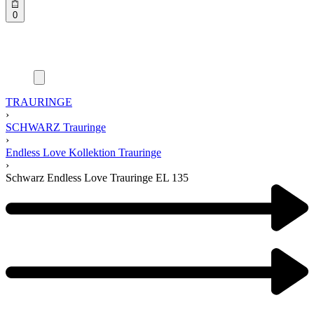
0
TRAURINGE
›
SCHWARZ Trauringe
›
Endless Love Kollektion Trauringe
›
Schwarz Endless Love Trauringe EL 135
Product
navigation
Previous
product:
Next