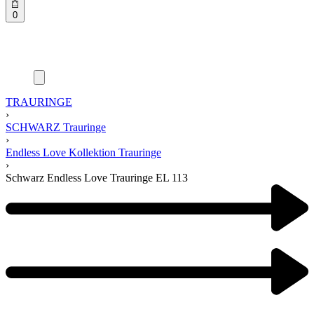
0
TRAURINGE
›
SCHWARZ Trauringe
›
Endless Love Kollektion Trauringe
›
Schwarz Endless Love Trauringe EL 113
Product
navigation
Previous
product:
Next