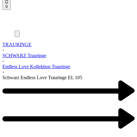
0
TRAURINGE
›
SCHWARZ Trauringe
›
Endless Love Kollektion Trauringe
›
Schwarz Endless Love Trauringe EL 105
Product
navigation
Previous
product:
Next