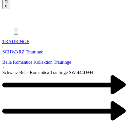
0
TRAURINGE
›
SCHWARZ Trauringe
›
Bella Romantica Kollektion Trauringe
›
Schwarz Bella Romantica Trauringe SW-444D+H
Product
navigation
Previous
product:
Next