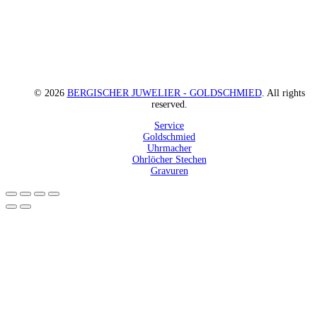
© 2026
BERGISCHER JUWELIER - GOLDSCHMIED
. All rights
reserved.
Service
Goldschmied
Uhrmacher
Ohrlöcher Stechen
Gravuren