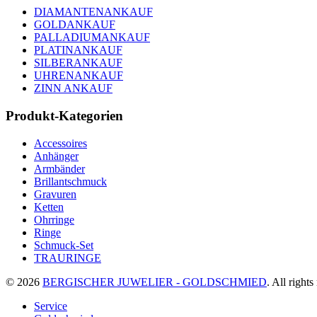
Zentrum
DIAMANTENANKAUF
GOLDANKAUF
PALLADIUMANKAUF
PLATINANKAUF
SILBERANKAUF
UHRENANKAUF
ZINN ANKAUF
Produkt-Kategorien
Accessoires
Anhänger
Armbänder
Brillantschmuck
Gravuren
Ketten
Ohrringe
Ringe
Schmuck-Set
TRAURINGE
© 2026
BERGISCHER JUWELIER - GOLDSCHMIED
. All rights
Service