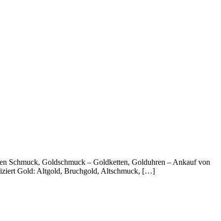
alten Schmuck, Goldschmuck – Goldketten, Golduhren – Ankauf von
ziert Gold: Altgold, Bruchgold, Altschmuck, […]