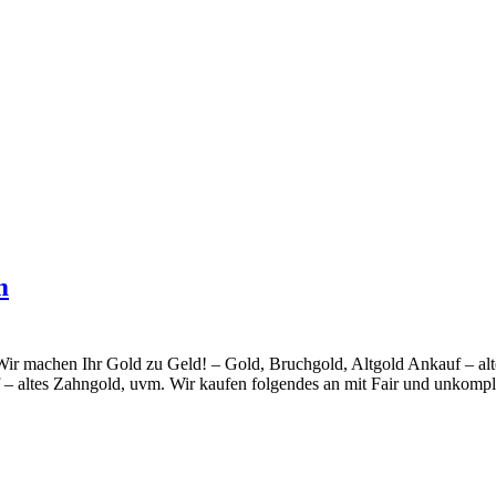
m
Wir machen Ihr Gold zu Geld! – Gold, Bruchgold, Altgold Ankauf – 
altes Zahngold, uvm. Wir kaufen folgendes an mit Fair und unkompli